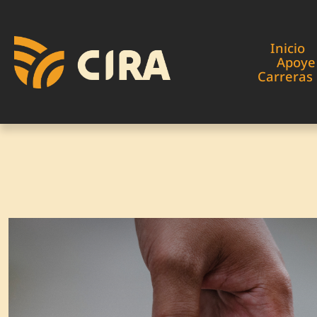
Inicio
Apoye
Carreras 