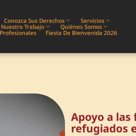
Conozca Sus Derechos
Servicios
 Nuestro Trabajo
Quiénes Somos
Profesionales
Fiesta De Bienvenida 2026
Apoyo a las 
refugiados 