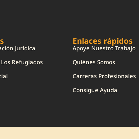
os
Enlaces rápidos
ción Jurídica
Apoye Nuestro Trabajo
A Los Refugiados
Quiénes Somos
ial
Carreras Profesionales
Consigue Ayuda